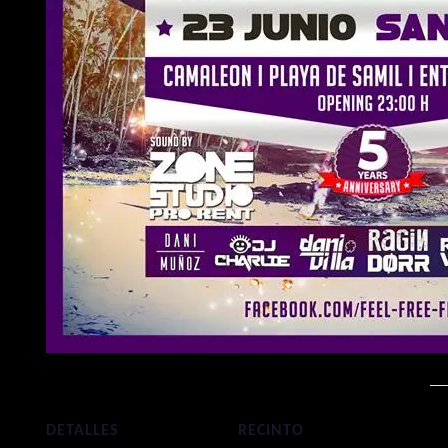
DETALLES
RECINTO