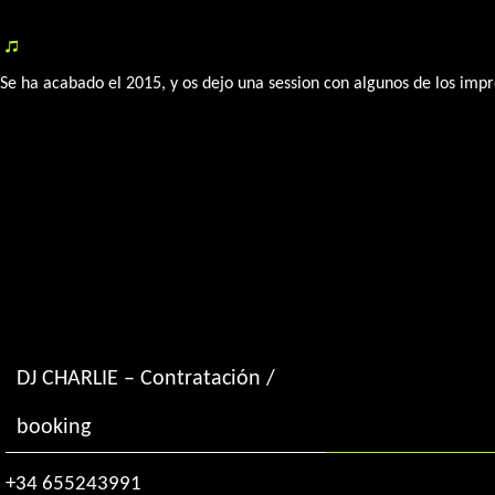
«Best of 2015» by DJ Charlie
Se ha acabado el 2015, y os dejo una session con algunos de los imp
DJ CHARLIE – Contratación /
booking
+34 655243991