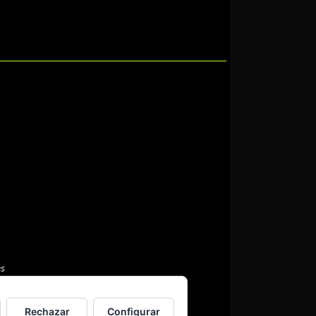
es
Rechazar
Configurar