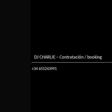
DJ CHARLIE – Contratación / booking
+34 655243991