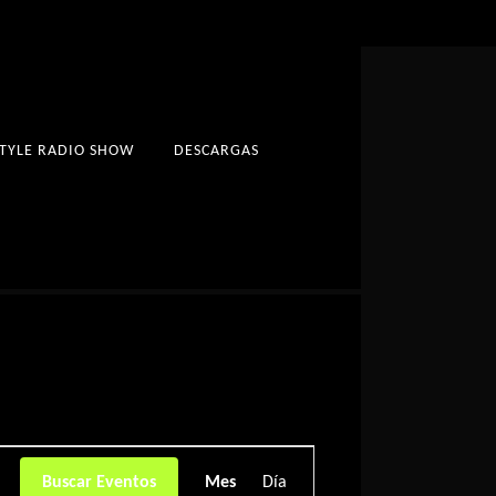
STYLE RADIO SHOW
DESCARGAS
Navegación
Buscar Eventos
Mes
Día
de