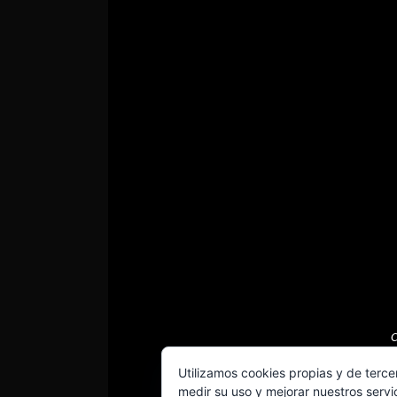
C
Utilizamos cookies propias y de terce
medir su uso y mejorar nuestros servi