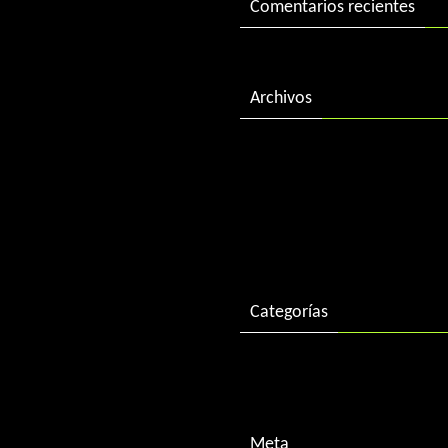
Comentarios recientes
Archivos
febrero 2018
diciembre 2016
enero 2016
Categorías
Descargas
Meta