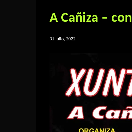
A Cañiza – co
31 julio, 2022