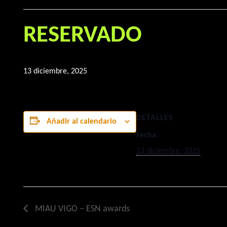
RESERVADO
13 diciembre, 2025
DETALLES
Añadir al calendario
Fecha:
13 diciembre, 2025
MIAU VIGO – ESN awards