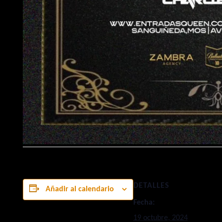
DETALLES
Añadir al calendario
Fecha:
19 octubre, 2024