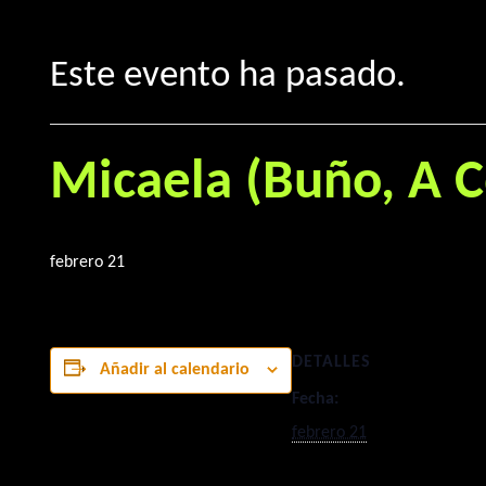
Este evento ha pasado.
Micaela (Buño, A 
febrero 21
DETALLES
Añadir al calendario
Fecha:
febrero 21