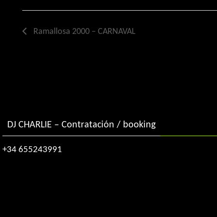
Ramallosa 2000 – CARNAVAL
DJ CHARLIE – Contratación / booking
+34 655243991