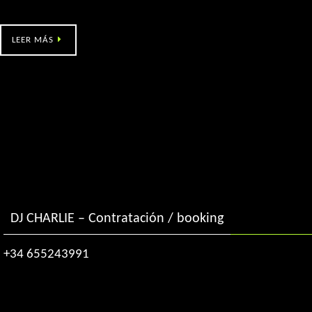
Festa da Xuventude en Gondar (Pontevedra)
LEER MÁS
DJ CHARLIE – Contratación / booking
+34 655243991