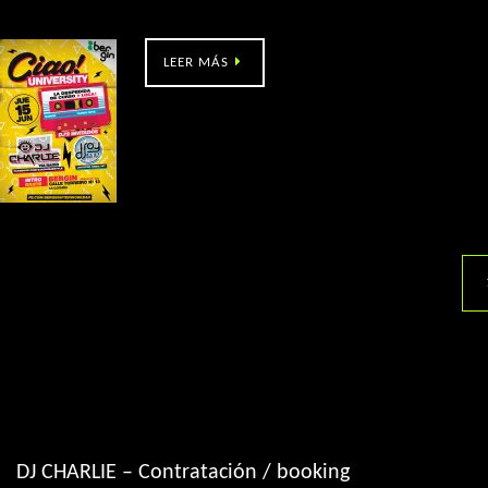
Bergin Afterwork bar (A Coruña)
LEER MÁS
DJ CHARLIE – Contratación / booking