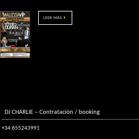
Malizzia (A Guarda)
LEER MÁS
DJ CHARLIE – Contratación / booking
+34 655243991