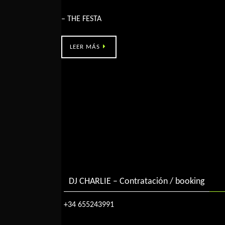
Ramallosa 2000 – THE FESTA
– THE FESTA
LEER MÁS
DJ CHARLIE – Contratación / booking
+34 655243991