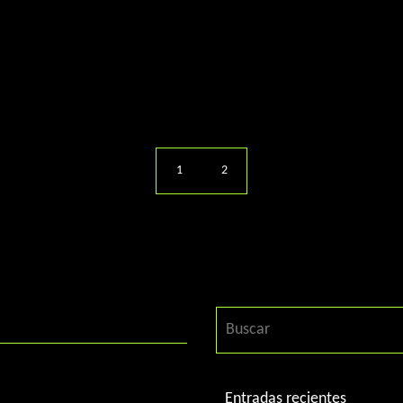
1
2
Entradas recientes