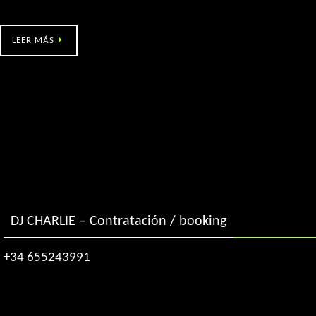
Beade FIN DE AÑO (1:30h)
LEER MÁS
DJ CHARLIE – Contratación / booking
+34 655243991