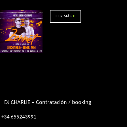
Zennet (Pontevedra)
LEER MÁS
DJ CHARLIE – Contratación / booking
+34 655243991