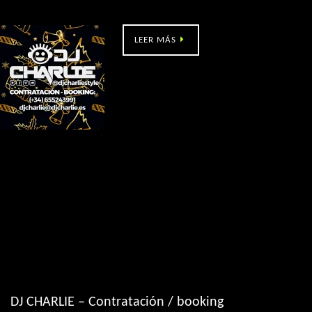
Ramallosa 2000 – noche de Reyes
LEER MÁS
DJ CHARLIE – Contratación / booking