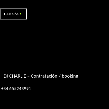
Eclipse (Salceda de Caselas – Po)
LEER MÁS
DJ CHARLIE – Contratación / booking
+34 655243991