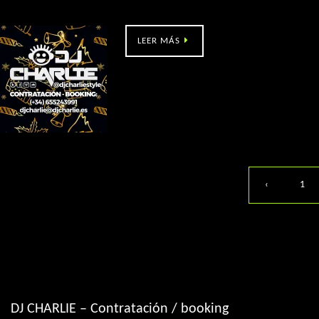
Ramallosa 2000 – noche de Reyes
LEER MÁS
‹
1
DJ CHARLIE – Contratación / booking