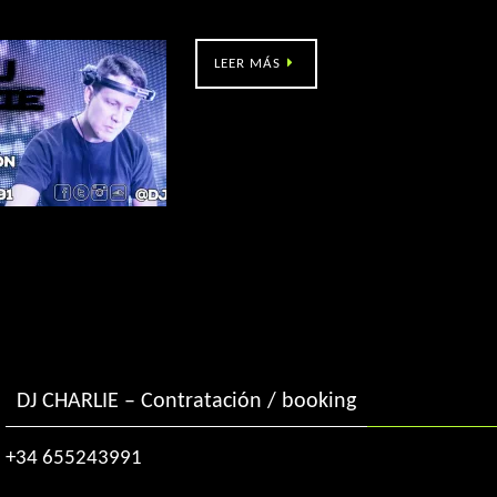
O Norte non esquece festival (Valladares – Vigo)
LEER MÁS
DJ CHARLIE – Contratación / booking
+34 655243991