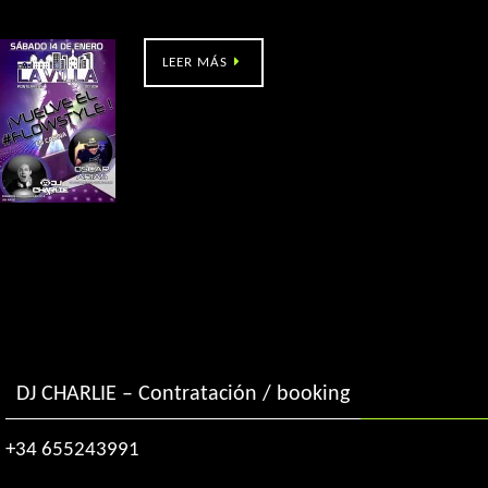
La Villa (Ponteareas-Po)
LEER MÁS
DJ CHARLIE – Contratación / booking
+34 655243991