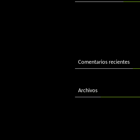
DJ Charlie in session
DJ Charlie in session 2004
«Best of 2015» by DJ Charl
Comentarios recientes
Archivos
febrero 2018
diciembre 2016
enero 2016