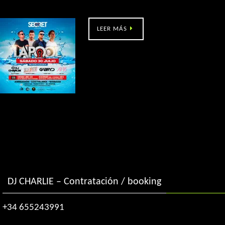
La’Pool (Mos, Po) 17h
LEER MÁS
DJ CHARLIE – Contratación / booking
+34 655243991