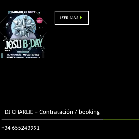
La Movida (Redondela – Pontevedra)
LEER MÁS
DJ CHARLIE – Contratación / booking
+34 655243991