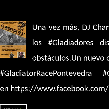
Gladiator Race – Pontevedra
Una vez más, DJ Charl
los #Gladiadores di
obstáculos.Un nuevo d
#GladiatorRacePontevedra 
en https://www.facebook.com/