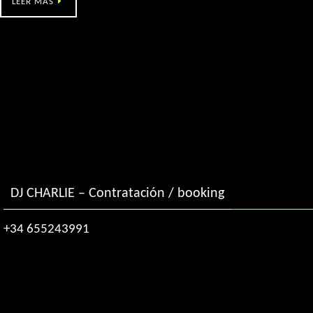
LEER MÁS
DJ CHARLIE – Contratación / booking
+34 655243991