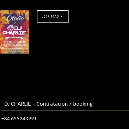
Evento benéfico @ Marina Davila (Vigo)
LEER MÁS
DJ CHARLIE – Contratación / booking
+34 655243991