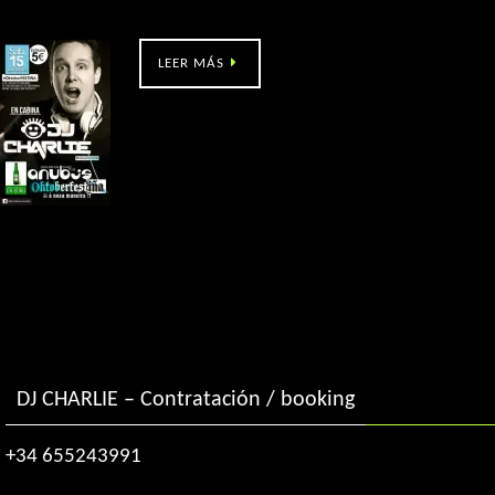
Anubis (Tui)
LEER MÁS
DJ CHARLIE – Contratación / booking
+34 655243991