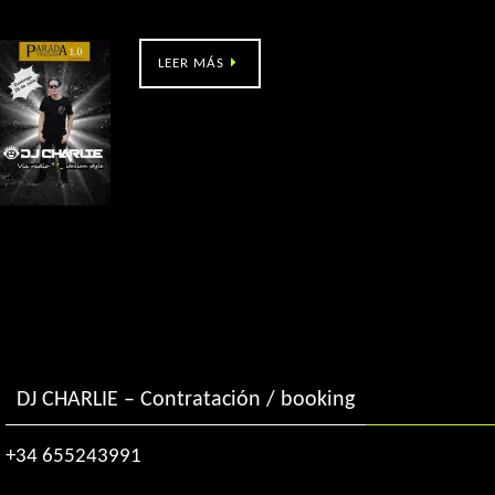
Parada Obligada @ fiestas Beade
LEER MÁS
DJ CHARLIE – Contratación / booking
+34 655243991