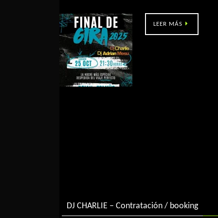
Goián (Po) – 21:30h
LEER MÁS
DJ CHARLIE – Contratación / booking