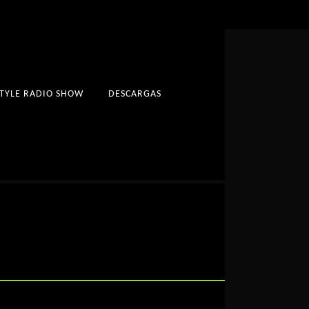
STYLE RADIO SHOW
DESCARGAS