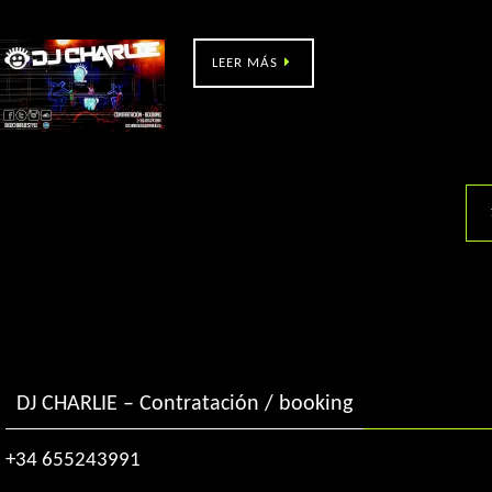
eMe music Pontecaldelas (Pontevedra)
LEER MÁS
DJ CHARLIE – Contratación / booking
+34 655243991