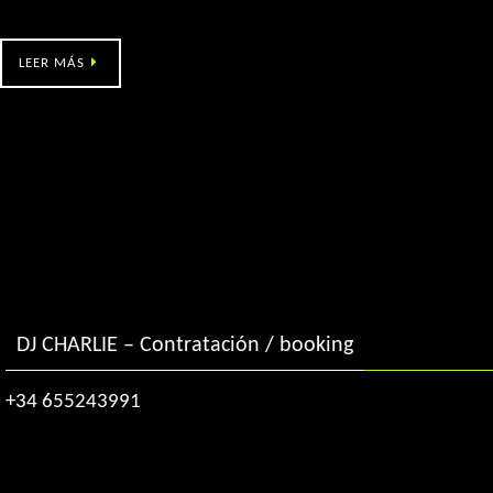
Pereiras Festa da Xuventude
LEER MÁS
DJ CHARLIE – Contratación / booking
+34 655243991