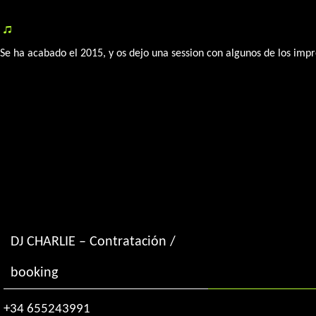
«Best of 2015» by DJ Charlie
Se ha acabado el 2015, y os dejo una session con algunos de los imp
DJ CHARLIE – Contratación /
booking
+34 655243991