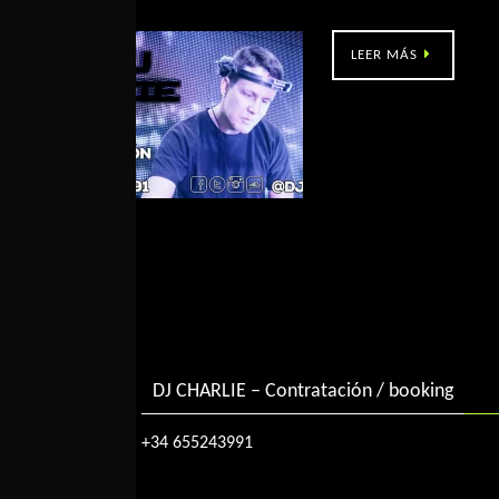
Glass (Sarria -Lugo)
LEER MÁS
DJ CHARLIE – Contratación / booking
+34 655243991