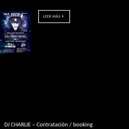
Soco (Vimianzo) con Italobrothers
LEER MÁS
DJ CHARLIE – Contratación / booking