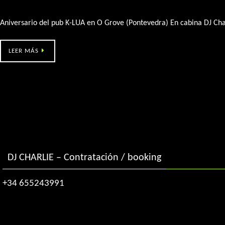
K-Lua (O Grove) aniversario
Aniversario del pub K-LUA en O Grove (Pontevedra) En cabina DJ Cha
LEER MÁS
DJ CHARLIE – Contratación / booking
+34 655243991