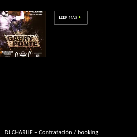
QueeN remember, con Gabry Ponte
LEER MÁS
DJ CHARLIE – Contratación / booking