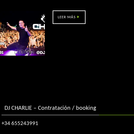
Novecento (Salceda de Caselas, Po)
LEER MÁS
DJ CHARLIE – Contratación / booking
+34 655243991