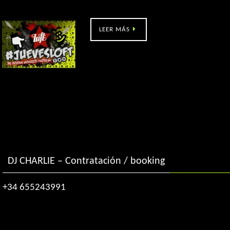
LOFT VIGO Universitario #JUEVESLOFT
LEER MÁS
DJ CHARLIE – Contratación / booking
+34 655243991