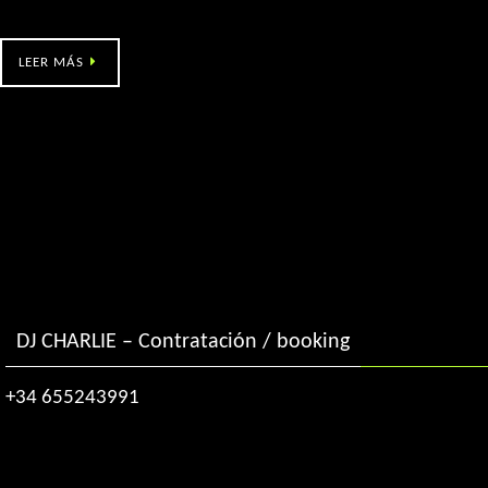
Randufe (Tui – 3am)
LEER MÁS
DJ CHARLIE – Contratación / booking
+34 655243991