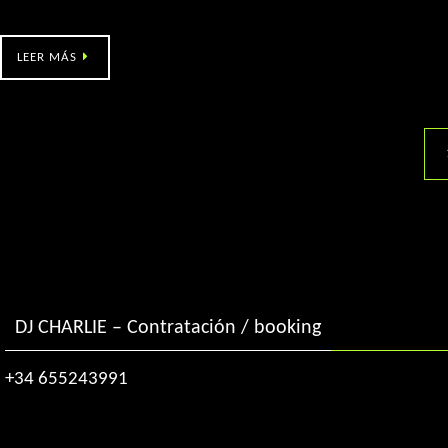
Ramallosa 2000 – The festa
LEER MÁS
DJ CHARLIE – Contratación / booking
+34 655243991