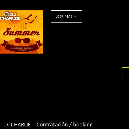
Carnaval de Verán (Salceda de Caselas)
LEER MÁS
DJ CHARLIE – Contratación / booking