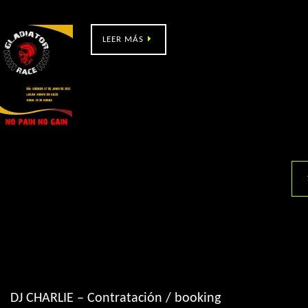
Gladiator race – Monte do Gozo (Santiago de Compostela)
LEER MÁS
DJ CHARLIE – Contratación / booking