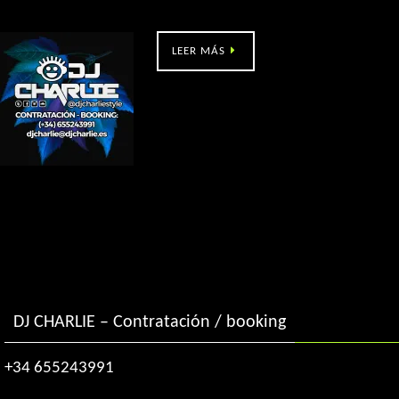
XATA (Caldas de Reis – Po)
LEER MÁS
DJ CHARLIE – Contratación / booking
+34 655243991