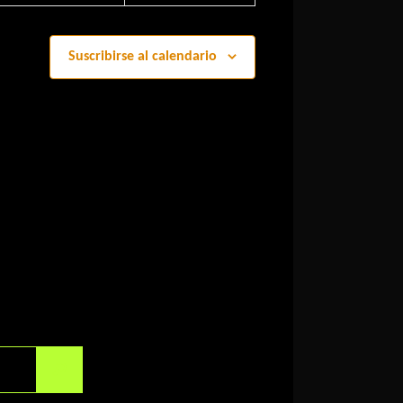
Suscribirse al calendario
Buscar:
Buscar