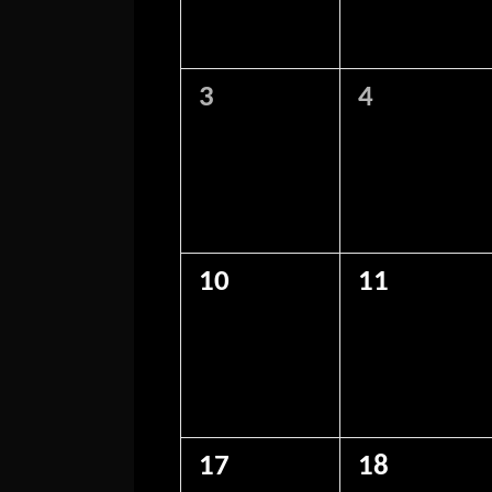
0
0
3
4
eventos,
eventos,
0
0
10
11
eventos,
eventos,
0
0
17
18