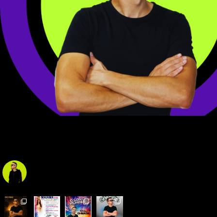
djcharliestyle