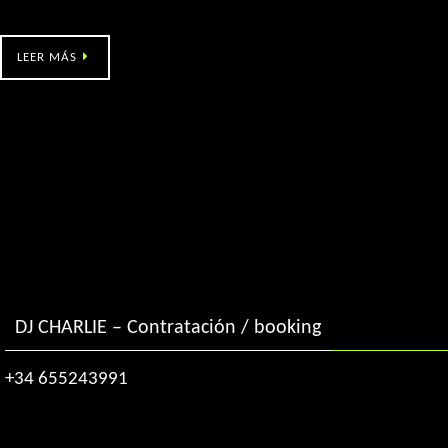
Sonoro (Tui, Po)
LEER MÁS
DJ CHARLIE – Contratación / booking
+34 655243991