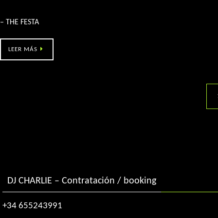
Ramallosa 2000 – THE FESTA
– THE FESTA
LEER MÁS
DJ CHARLIE – Contratación / booking
+34 655243991